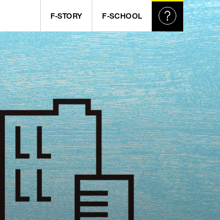
F-STORY
F-SCHOOL