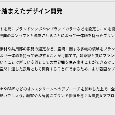
開を踏まえたデザイン開発
トを元にブランドシンボルやブランドカラーなどを設定し、VIを
空間のコンセプトと連動させることによって一体感を持ったブラン
素材や共用部の家具の選定など、空間に関する多岐の領域をブラ
より一体感を持って表現することが可能です。建築家と共にブラン
いくことで新しい空間としての世界観を生み出すことができるでし
空間に適した表現として開発することができるため、より強固なブ
ebやSNSなどのオンスクリーンへのアプローチを加味した上で、
良いでしょう。顧客や入居者にブランド価値を与える重要なアプロ