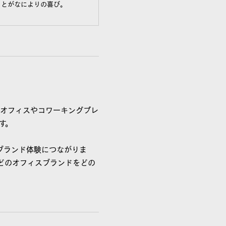
ことがなによりの喜び。
ルオフィスやコワーキングプレ
す。
ブランド体験につながりま
どのオフィスブランドをどの