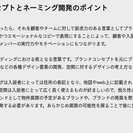
ンセプトとネーミング開発のポイント
ったら、それを顧客やチームに対して訴求力のある言葉としてブラ
かつエモーショナルなコピーで表現にすることによって、顧客や入
メンバーの実行力やモチベーションにもつながります。
ディングにおける核となる言葉です。ブランドコンセプトを元にブ
などの各種デザイン要素の開発、空間に対するデザインの考え方な
グは入居者にとっては住所の表記となり、地図やweb上に記載され
空間は入居者にとって広く長く使えるものが好ましいので、恒久性
ンドとして物件展開の予定があるブランドや、ブランドの発展を想
発する必要があります。あらかじめ展開の可能性を探ることで後に