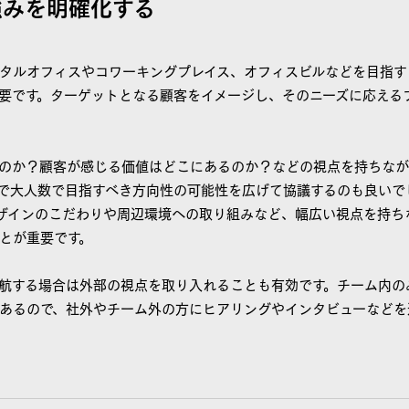
強みを明確化する
タルオフィスやコワーキングプレイス、オフィスビルなどを目指す
要です。ターゲットとなる顧客をイメージし、そのニーズに応える
のか？顧客が感じる価値はどこにあるのか？などの視点を持ちなが
で大人数で目指すべき方向性の可能性を広げて協議するのも良いで
ザインのこだわりや周辺環境への取り組みなど、幅広い視点を持ち
とが重要です。
航する場合は外部の視点を取り入れることも有効です。チーム内の
あるので、社外やチーム外の方にヒアリングやインタビューなどを