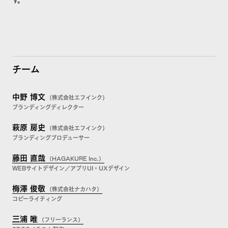
チーム
中野 博文
（株式会社エフインク）
ブランディングディレクター
萩原 房史
（株式会社エフインク）
ブランディングプロデューサー
藤田 直哉
（HAGAKURE Inc.）
WEBサイトデザイン／アプリUI・UXデザイン
梅澤 俊敬
（株式会社ナカハタ）
コピーライティング
三浦 唯
（フリーランス）