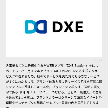
各事業者ごとに最適化されたWEBアプリ（DXE Station）をはじ
め、ドライバー用スマホアプリ（DXE Driver）などさまざまなサー
ビスが存在するため、初めてサービスを見た方でも必要なサービス
がすぐにわかるよう、ブランド体系と共に各サービス名称を可能な限
りシンプルに整理してルール化。ブランドシンボルは、DXEの頭文
字である「D」をモチーフに、「つなげる」ことや「無限大」の意味
を込めて2つを重ね、ブランドカラーはクリーンで清潔なイメージや
環境やサステナブルを想起させるブルー系統の色を採用しておりま
す。