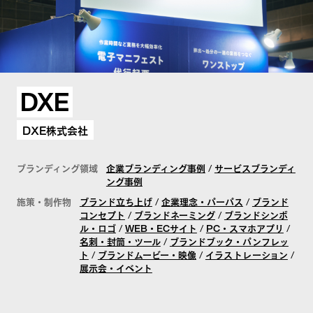
FuFuFu Lab
DXE
DXE株式会社
お問い合わせ
ブランディング領域
企業ブランディング事例
/
サービスブランディ
ング事例
施策・制作物
ブランド立ち上げ
/
企業理念・パーパス
/
ブランド
コンセプト
/
ブランドネーミング
/
ブランドシンボ
ル・ロゴ
/
WEB・ECサイト
/
PC・スマホアプリ
/
名刺・封筒・ツール
/
ブランドブック・パンフレッ
ト
/
ブランドムービー・映像
/
イラストレーション
/
展示会・イベント