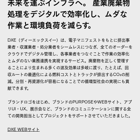
未来を運ぶインフラへ。 産業廃棄物
処理をデジタルで効率化し、ムダな
作業と環境負荷を減らす。
DXE（ディーエックスイー）は、電子マニフェストをもとに排出事
業者・収運業者・処分業者をシームレスにつなぎ、全てのオーダーを
クラウドでデジタル管理し、各事業者をつなぐことで作業の効率化
とムダのない業務連携を実現するサービス。廃棄物を正しく管理す
ることにより生まれる多くの波及効果は多岐に渡り、たとえば、回
収ルートの最適化による燃料コストとトラックが排出するCO₂の削
減。分別・再資源化が容易になることでの循環型社会の実現にも貢
献できます。
ブランドロゴをはじめ、ブランドのPURPOSEやWEBサイト、アプ
リUI・UX、展示会など、ブランドのコミュニケーションに関する全
ての開発担当としてプロジェクトをサポートさせていただきました。
DXE WEBサイト