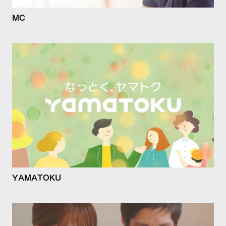
MC
YAMATOKU