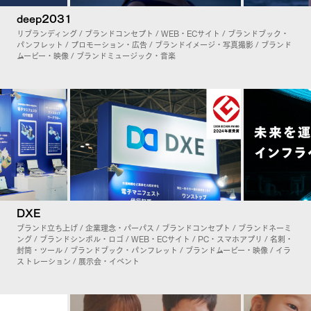
deep2031
リブランディング / ブランドコンセプト / WEB・ECサイト / ブランドブック・
パンフレット / プロモーション・広告 / ブランドイメージ・写真撮影 / ブランド
ムービー・映像 / ブランドミュージック・音楽
DXE
ブランド立ち上げ / 企業理念・パーパス / ブランドコンセプト / ブランドネーミ
ング / ブランドシンボル・ロゴ / WEB・ECサイト / PC・スマホアプリ / 名刺・
封筒・ツール / ブランドブック・パンフレット / ブランドムービー・映像 / イラ
ストレーション / 展示会・イベント