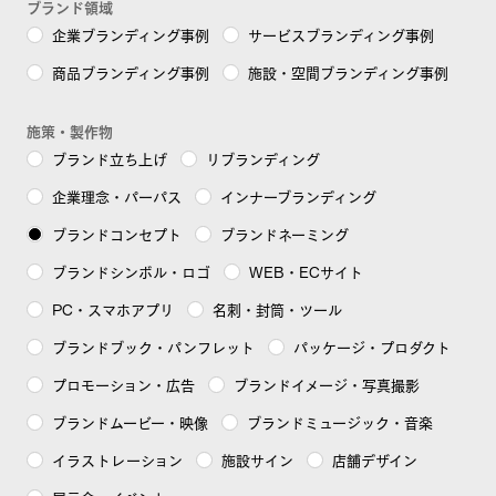
ブランド領域
企業ブランディング事例
サービスブランディング事例
FuFuFu Lab
商品ブランディング事例
施設・空間ブランディング事例
施策・製作物
ブランド立ち上げ
リブランディング
企業理念・パーパス
インナーブランディング
お問い合わせ
ブランドコンセプト
ブランドネーミング
ブランドシンボル・ロゴ
WEB・ECサイト
PC・スマホアプリ
名刺・封筒・ツール
ブランドブック・パンフレット
パッケージ・プロダクト
プロモーション・広告
ブランドイメージ・写真撮影
ブランドムービー・映像
ブランドミュージック・音楽
イラストレーション
施設サイン
店舗デザイン