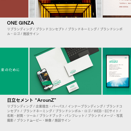
ONE GINZA
リブランディング / ブランドコンセプト / ブランドネーミング / ブランドシンボ
ル・ロゴ / 施設サイン
日立セメント “ArounZ”
リブランディング / 企業理念・パーパス / インナーブランディング / ブランドコ
ンセプト / ブランドネーミング / ブランドシンボル・ロゴ / WEB・ECサイト /
名刺・封筒・ツール / ブランドブック・パンフレット / ブランドイメージ・写真
撮影 / ブランドムービー・映像 / 施設サイン