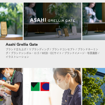
Asahi Grellia Gate
ブランド立ち上げ / リブランディング / ブランドコンセプト / ブランドネーミン
グ / ブランドシンボル・ロゴ / WEB・ECサイト / ブランドイメージ・写真撮影 /
イラストレーション