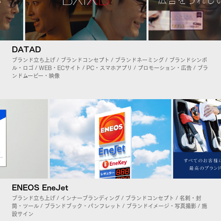
DATAD
ブランド立ち上げ / ブランドコンセプト / ブランドネーミング / ブランドシンボ
ル・ロゴ / WEB・ECサイト / PC・スマホアプリ / プロモーション・広告 / ブラ
ンドムービー・映像
ENEOS EneJet
ブランド立ち上げ / インナーブランディング / ブランドコンセプト / 名刺・封
筒・ツール / ブランドブック・パンフレット / ブランドイメージ・写真撮影 / 施
設サイン