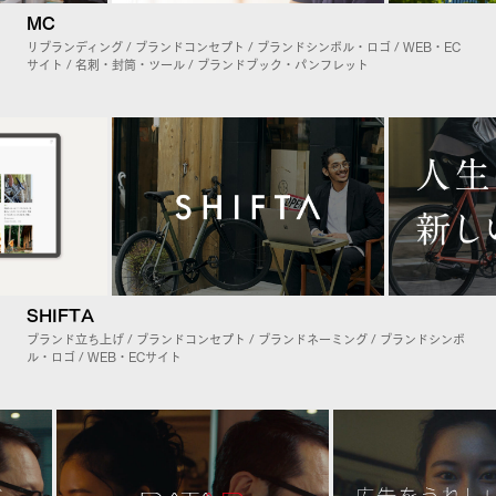
MC
リブランディング / ブランドコンセプト / ブランドシンボル・ロゴ / WEB・EC
サイト / 名刺・封筒・ツール / ブランドブック・パンフレット
SHIFTA
ブランド立ち上げ / ブランドコンセプト / ブランドネーミング / ブランドシンボ
ル・ロゴ / WEB・ECサイト