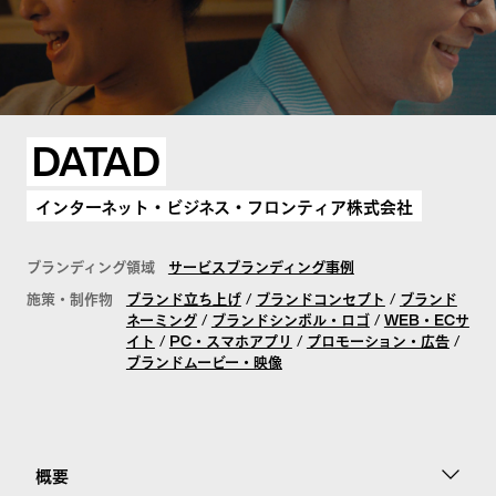
FuFuFu Lab
DATAD
インターネット・ビジネス・フロンティア株式会社
お問い合わせ
ブランディング領域
サービスブランディング事例
施策・制作物
ブランド立ち上げ
/
ブランドコンセプト
/
ブランド
ネーミング
/
ブランドシンボル・ロゴ
/
WEB・ECサ
イト
/
PC・スマホアプリ
/
プロモーション・広告
/
ブランドムービー・映像
概要