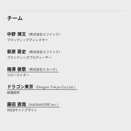
チーム
中野 博文
（株式会社エフインク）
ブランディングディレクター
萩原 房史
（株式会社エフインク）
ブランディングプロデューサー
梅澤 俊敬
（株式会社ナカハタ）
コピーライター
ドラゴン東京
（Dragon Tokyo Co.Ltd.）
映像制作
藤田 直哉
（HAGAKURE Inc.）
WEBサイトデザイン