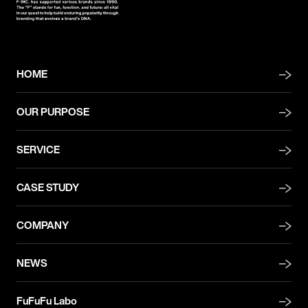
HOME
OUR PURPOSE
SERVICE
CASE STUDY
COMPANY
NEWS
FuFuFu Labo