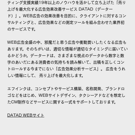
ティング支援実績19年以上のノウハウを活かして立ち上げた「売り
上げを最大化する広告効果改善サービス DATAD（データー
ド）」。WEB広告の効果改善を目的に、クライアントに対するコン
サルティングと、広告効果などの測定ツールを組み合わせた業界初
のサービスです。
WEB広告全盛の中、邪魔だと思う広告や衝動買いしたくなる広告も
あります。そのちがいは、適切な情報が適切なタイミングに届いてい
るかどうか。データードは、さまざまな視点のデータから数字と数
字のあいだにある消費者の気持ちを読み解いて、出稿を正しくコン
トロールする今までにない「広告効果分析サービス」。 広告をうれ
しい情報にして、 売り上げを最大化します。
エフインクは、コンセプトやサービス構築、名称開発、ブランドロ
ゴなどをはじめ、WEBサイトデザイン、タクシーアドなどを想定し
たCM制作などサービスに関する一式をサポートしております。
DATAD WEBサイト