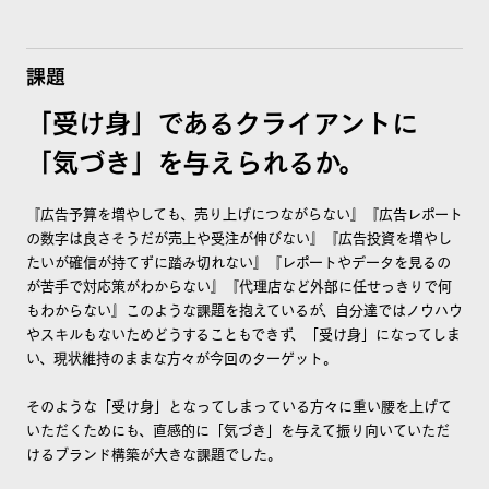
課題
「受け身」であるクライアントに
「気づき」を与えられるか。
『広告予算を増やしても、売り上げにつながらない』『広告レポート
の数字は良さそうだが売上や受注が伸びない』『広告投資を増やし
たいが確信が持てずに踏み切れない』『レポートやデータを見るの
が苦手で対応策がわからない』『代理店など外部に任せっきりで何
もわからない』このような課題を抱えているが、自分達ではノウハウ
やスキルもないためどうすることもできず、「受け身」になってしま
い、現状維持のままな方々が今回のターゲット。
そのような「受け身」となってしまっている方々に重い腰を上げて
いただくためにも、直感的に「気づき」を与えて振り向いていただ
けるブランド構築が大きな課題でした。