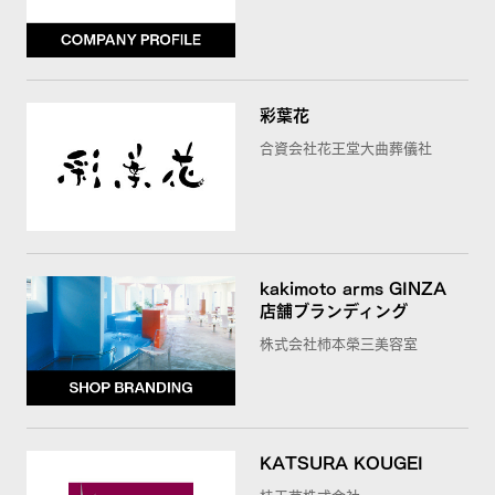
彩葉花
合資会社花王堂大曲葬儀社
kakimoto arms GINZA
店舗ブランディング
株式会社柿本榮三美容室
KATSURA KOUGEI
桂工芸株式会社