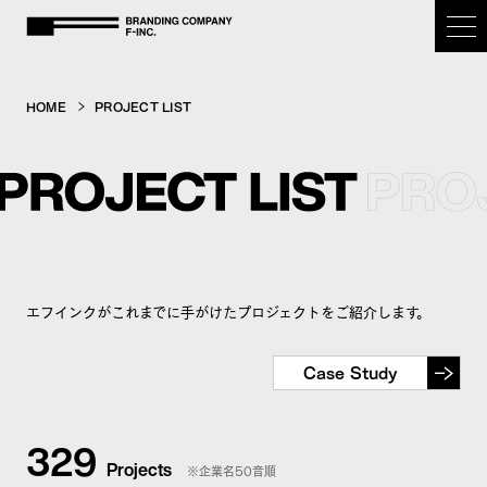
BRANDING COMPANY F-inc.
HOME
PROJECT LIST
HOME
OUR PURPOSE
SERVICE
エフインクがこれまでに手がけたプロジェクトをご紹介します。
CASE STUDY
Case Study
COMPANY
329
Projects
※企業名50音順
NEWS