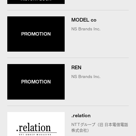
MODEL co
NS Brands Inc.
REN
NS Brands Inc.
.relation
NTTグループ（旧 日本電信電話
株式会社）