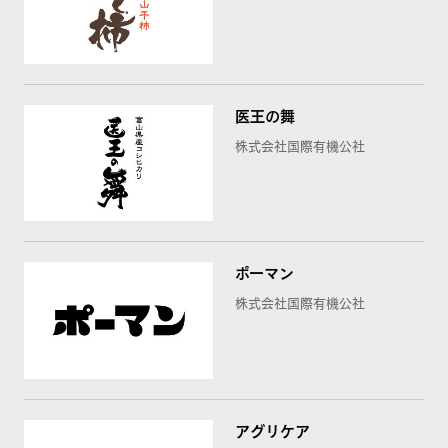
医王の舞
株式会社国際有機公社
ポーマン
株式会社国際有機公社
アグリケア