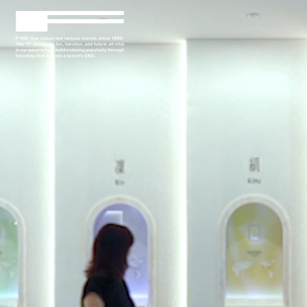
HOME
OUR PURPOSE
SERVICE
CASE STUDY
COMPANY
NEWS